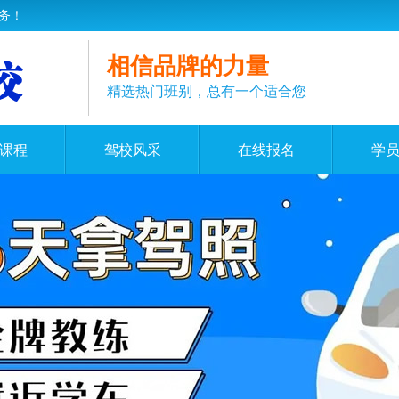
务！
相信品牌的力量
精选热门班别，总有一个适合您
课程
驾校风采
在线报名
学