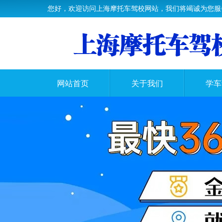
您好，欢迎访问上海摩托车驾校网站，我们将竭诚为您服
网站首页
关于我们
学车