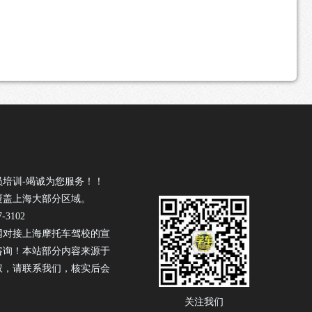
员培训-竭诚为您服务！！
覆盖上海大部分区域。
-3102
网对接上海摩托车驾校的宣
咨询！本站部分内容来源于
权，请联系我们，核实后会
关注我们