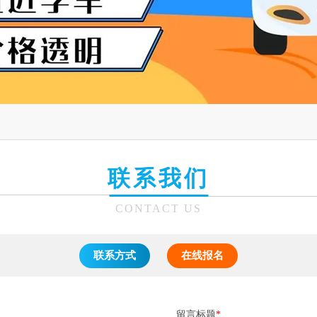
联系我们
CONTACT US
联系方式
在线报名
留言标题
*