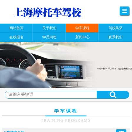
网站首页
关于我们
学车课程
驾校风采
在线报名
学员问答
新闻中心
联系我们
学车课程
TRAINING PROGRAMS