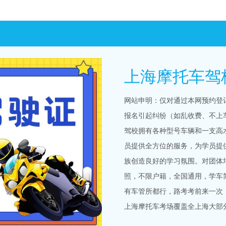
上海摩托车驾
网站申明：仅对通过本网预约登
报名引起纠纷（如乱收费、不上
驾校拥有各种型号车辆和一支高
员提供全方位的服务，为学员提
族创造良好的学习氛围。对团体
照，不限户籍，全国通用，学车
有车管所都行，路考考前来一次
上海摩托车考场覆盖全上海大部
盖上海浦东、闵行、松江、青浦