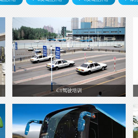
C1驾驶培训