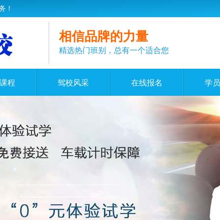
务！
相信品牌的力量
精选热门班别，总有一个适合您
课程
驾校风采
在线报名
学