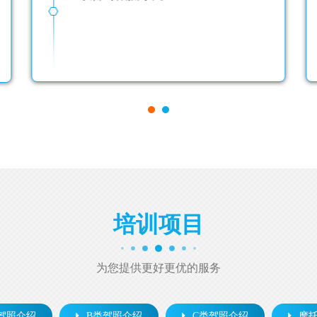
服为准。
培训项目
为您提供更好更优的服务
驾照介绍
B类驾照介绍
C类驾照介绍
摩