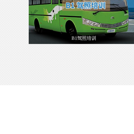
B1驾照培训