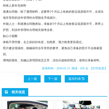
特殊人群补充材料
港澳台同胞：除了通用材料，还要带3个月以上有效的签证或居留许可，去居住
地车管所的涉外管理科办理报名手续就行。
外籍人士：和港澳台同胞类似，准备好3个月以上有效签证或居留许可，再带上
护照，到涉外管理科办理相关报考业务。
贴心小提醒
体检不用空腹，去之前好好休息，别熬夜，视力检查更容易过。
照片建议现场拍，能确保符合车管所的要求，避免自己准备的照片不合格被退
回。
增驾的朋友，先确认原驾照状态正常，没扣分超标的情况，省得白准备材料。
发布时间：2026-01-21 阅读：826 次
【打印此页】
上一篇
下一篇
返回列表
相关信息