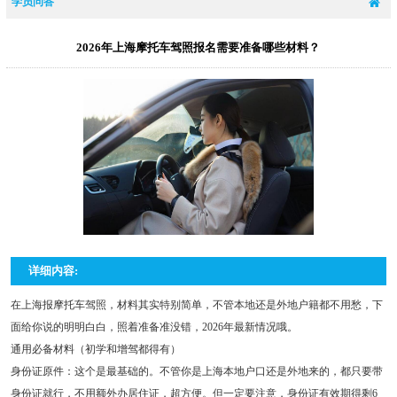
学员问答
2026年上海摩托车驾照报名需要准备哪些材料？
详细内容:
在上海报摩托车驾照，材料其实特别简单，不管本地还是外地户籍都不用愁，下
面给你说的明明白白，照着准备准没错，2026年最新情况哦。
通用必备材料（初学和增驾都得有）
身份证原件：这个是最基础的。不管你是上海本地户口还是外地来的，都只要带
身份证就行，不用额外办居住证，超方便。但一定要注意，身份证有效期得剩6