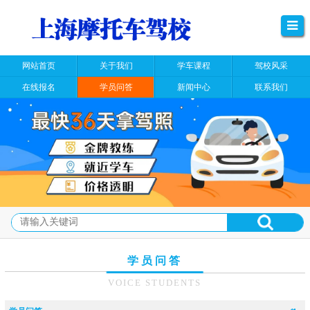
网站首页
关于我们
学车课程
驾校风采
在线报名
学员问答
新闻中心
联系我们
学员问答
VOICE STUDENTS