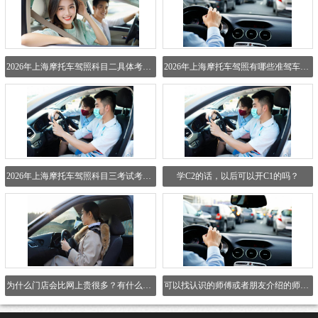
2026年上海摩托车驾照科目二具体考哪些实操项目？
2026年上海摩托车驾照有哪些准驾车型可以选？
2026年上海摩托车驾照科目三考试考哪些内容？
学C2的话，以后可以开C1的吗？
为什么门店会比网上贵很多？有什么区别吗？
可以找认识的师傅或者朋友介绍的师傅吗？