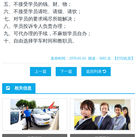
五、不接受学员的钱、财、物；
六、不接受学员请吃、请烟、请饮；
七、对学员的要求竭尽所能解决；
八、学员投诉专人负责办理；
九、可代办理的手续，不麻烦学员自办；
十、自由选择学车时间和教职员。
发布时间：1970-01-01 阅读：3693 次
【打印此页】
上一篇
下一篇
返回列表
相关信息