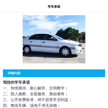
学车承诺
详细内容:
驾校的学车承诺
一、热情接待、耐心解答、文明教学；
二、因人施教、全面服务、善始善终；
三、公开收费标准，绝不损害学员利益；
四、教练车辆、场地干净无杂物；